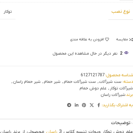
نوع نصب
توکار
مقایسه
افزودن به علاقه مندی
2
نفر دیگر در حال مشاهده این محصول
شناسه محصول:
6127121787
دسته:
ست شیرآلات
,
ست شیرآلات حمام
,
شیر حمام
,
شیر حمام راسان
,
شیرآلات توکار
,
علم دوش حمام
برند:
شیرآلات راسان
به اشتراک بگذارید:
توضیحات
علم دوش توکار ویوات تنسو کلاس 3
راسان
محصولی از برند راسان