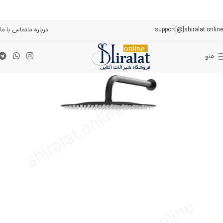
support[@]shiralat.online
درباره ما
تماس با ما
منو