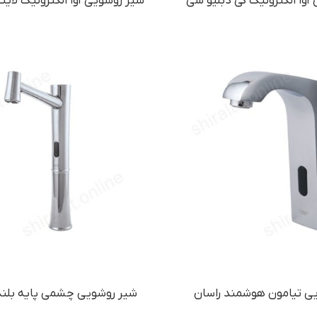
آوا الکترونیک کی دبلیو سی
شیر روشویی آوا الکترونیک لای
ی تیامون هوشمند راسان
شیر روشویی چشمی پایه بلند ت