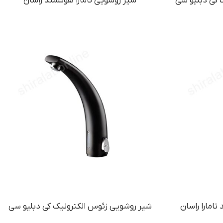
ت کی دبلیو سی
شیر روشویی تامارا هوشمند راسان
امارا راسان
شیر روشویی زئوس الکترونیک کی دبلیو سی