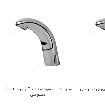
ی کی دبلیو سی
شیر روشویی هوشمند ایکوآ برق و باطری کی
دبلیو سی