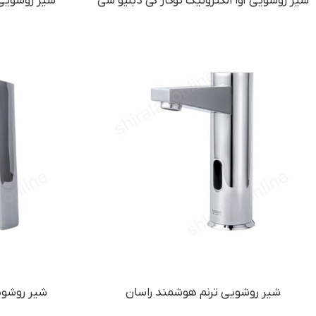
شیر روشویی آوا الکترونیک توکار کی دبلیو سی
شیر روشویی 
شیر روشویی ترنم هوشمند راسان
شیر روشوی