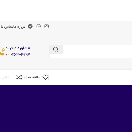
درباره ما
تماس با م
مشاوره و خرید
۰۲۱-۲۶۳۰۴۲۹۷
علاقه مندی
مقایس