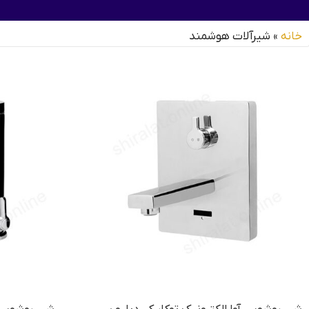
خانه
»
شیرآلات هوشمند