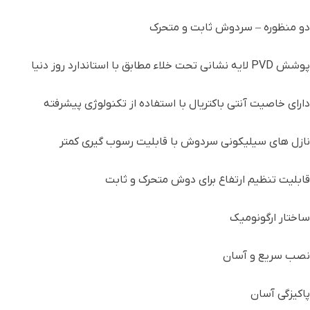
دو منظوره – سردوش ثابت و متحرک
پوشش PVD لایه نشانی تحت خلاء مطابق با استاندارد روز دنیا
دارای خاصیت آنتی باکتریال با استفاده از تکنولوژی پیشرفته
نازل های سیلیکونی سردوش با قابلیت رسوب گیری کمتر
قابلیت تنظیم ارتفاع برای دوش متحرک و ثابت
ساختار ارگونومیک
نصب سریع و آسان
پاکیزگی آسان