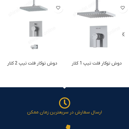
دوش توكار فلت تیپ 1 کلار
دوش توكار فلت تیپ 2 کلار
ارسال سفارش در سریعترین زمان ممکن