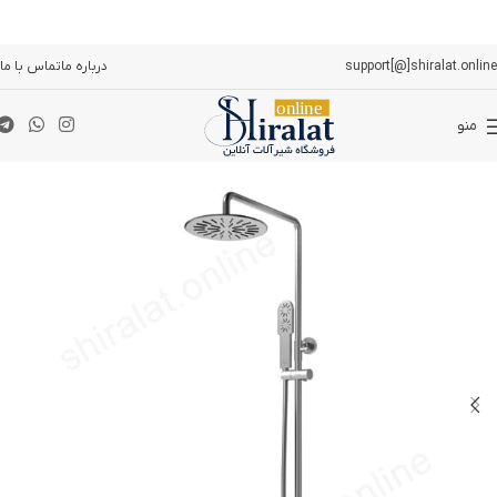
support[@]shiralat.online
درباره ما
تماس با ما
منو