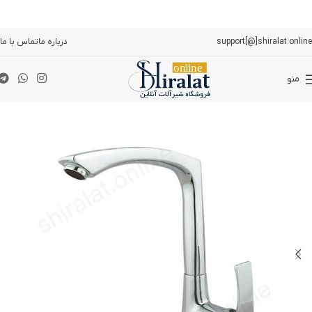
support[@]shiralat.online
درباره ما
تماس با ما
منو