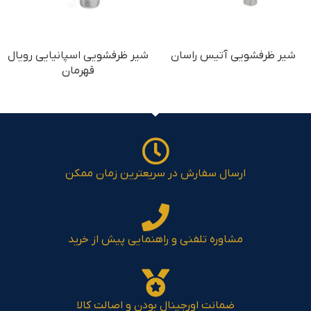
شیر ظرفشویی آتیس راسان
شیر ظرفشویی اسپانیایی رویال
قهرمان
ارسال سفارش در سریعترین زمان ممکن
مشاوره تلفنی و راهنمایی پیش از خرید
ضمانت اورجینال بودن و اصالت کالا