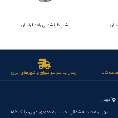
سان
شیر ظرفشویی رامونا راسان
الت کالا
ارسال به سراسر تهران و شهرهای ایران
آدرس:
تهران، مجیدیه شمالی، خیابان محمودی غربی، پلاک ۱۸۵