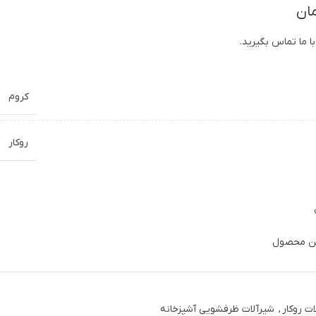
ان
ا ما تماس بگیرید.
کروم
روکار
این محصول
ات روکار
,
شیرآلات ظرفشویی آشپزخانه