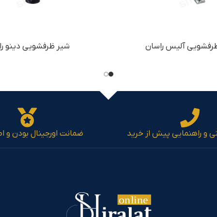
رفشویی آلیس راسان
شیر ظرفشویی دینو را
نی و راهنمایی پیش از خرید
ضمانت اورجینال بودن و اص