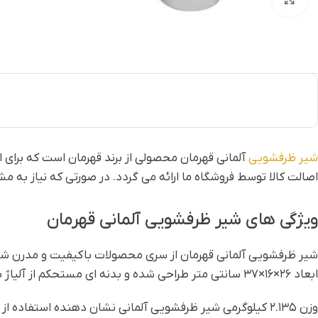
شیر ظرفشویی
آلمانی قهرمان محصولی از برند قهرمان است که برای اس
اصالت کالا توسط فروشگاه ما ارائه می گردد. در صورتی که نیاز به مش
ویژگی های شیر ظرفشویی آلمانی قهرمان
شیر ظرفشویی آلمانی قهرمان از سری محصولات باکیفیت و مدرن شرکت
ابعاد ۲۶×۱۶×۳۷ سانتی متر طراحی شده و بدنه ای مستحکم از آلیاژ برنج دارد که در برابر رطوبت، خوردگی و زنگ زدگی مقاومت بالایی ارائه می دهد.
وزن ۲.۱۳۵ کیلوگرمی شیر ظرفشویی آلمانی نشان دهنده استفا