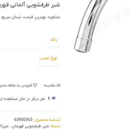
شیر ظرفشویی آلمانی قهرم
مشاوره، بهترین قیمت، ارسال سریع. ب
رنگ
نوع نصب
مقایسه
افزودن به علاقه مندی
1
نفر دیگر در حال مشاهده 
شناسه محصول:
63900563
دسته:
شیر ظرفشویی قهرمان
,
شیرآل