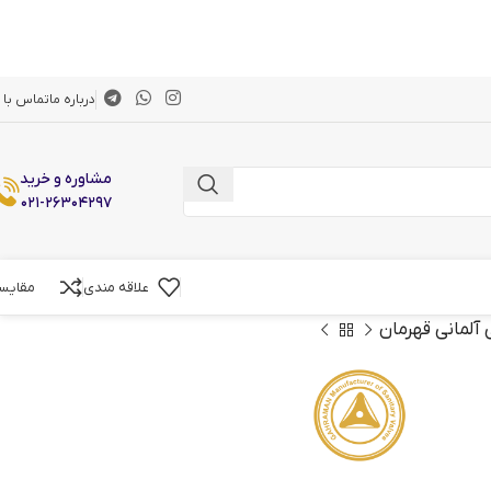
درباره ما
تماس با م
مشاوره و خرید
۰۲۱-۲۶۳۰۴۲۹۷
علاقه مندی
مقایس
آلمانی قهرمان