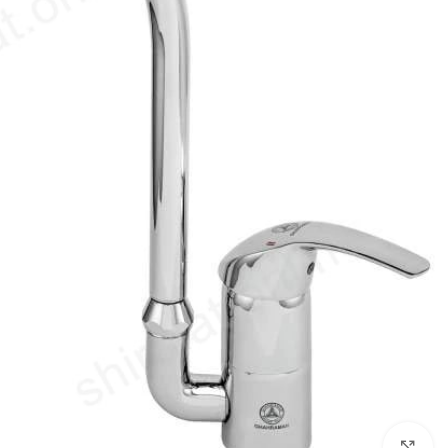
بزرگنمایی تصویر