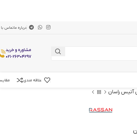
درباره ما
تماس با م
مشاوره و خرید
۰۲۱-۲۶۳۰۴۲۹۷
علاقه مندی
مقایس
 آتیس راسان
ن