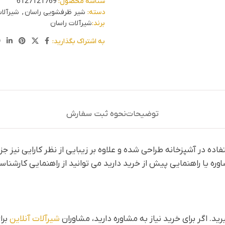
شناسه محصول:
6127121769
دسته:
شیر ظرفشویی راسان
,
شیرآلات
برند:
شیرآلات راسان
به اشتراک بگذارید:
توضیحات
نحوه ثبت سفارش
اده در آشپزخانه طراحی شده و علاوه بر زیبایی از نظر کارایی نیز ج
اوره یا راهنمایی پیش از خرید دارید می توانید از راهنمایی کارشناس
د. اگر برای خرید نیاز به مشاوره دارید، مشاوران
شیرآلات آنلاین
برا