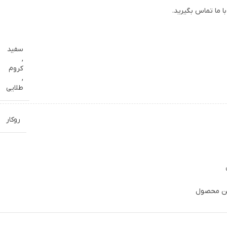
ا ما تماس بگیرید.
سفید
,
کروم
,
طلایی
روکار
این محصول