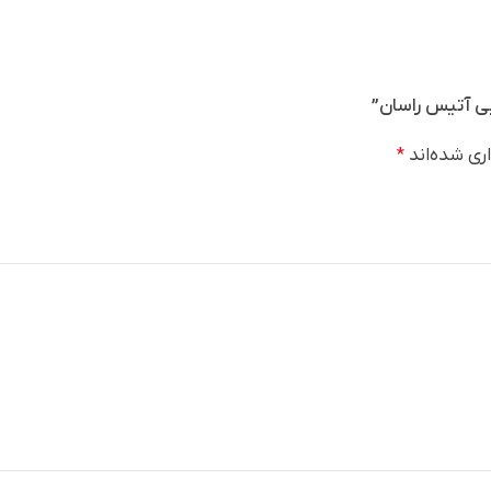
یی آتیس راسان”
ری شده‌اند
*