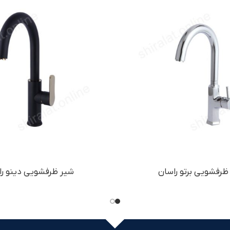
ظرفشویی برتو راسان
شیر ظرفشویی دینو را