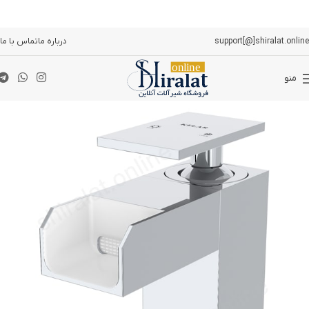
support[@]shiralat.online
درباره ما
تماس با ما
منو