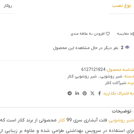
نوع نصب
روکار
مقایسه
افزودن به علاقه مندی
2
نفر دیگر در حال مشاهده این محصول
شناسه محصول:
6127121824
دسته:
شیر روشویی
,
شیر روشویی کلار
برند:
شیرآلات کلار
به اشتراک بگذارید:
توضیحات
یر روشویی
فلت آبشاری سری 99
کلار
محصولی از برند کلار است که
برای استفاده در سرویس بهداشتی طراحی شده و علاوه بر زیبایی از