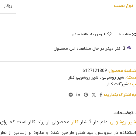
نوع نصب
روکار
مقایسه
افزودن به علاقه مندی
3
نفر دیگر در حال مشاهده این محصول
شناسه محصول:
6127121809
دسته:
شیر روشویی
,
شیر روشویی کلار
برند:
شیرآلات کلار
به اشتراک بگذارید:
توضیحات
یر روشویی
علم دار آبشار
کلار
محصولی از برند کلار است که برای
استفاده در سرویس بهداشتی طراحی شده و علاوه بر زیبایی از نظر