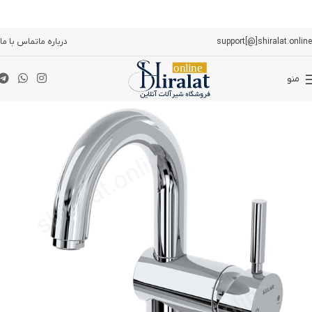
support[@]shiralat.online
درباره ما
تماس با ما
منو