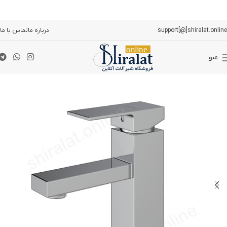
support[@]shiralat.online
درباره ما
تماس با ما
منو