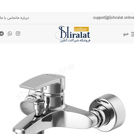
support[@]shiralat.online
درباره ما
تماس با ما
منو