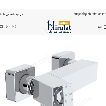
support[@]shiralat.online
درباره ما
تماس با ما
منو