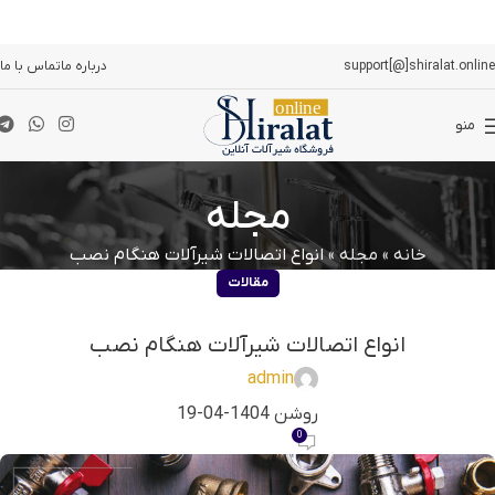
support[@]shiralat.online
درباره ما
تماس با ما
منو
مجله
خانه
»
مجله
»
انواع اتصالات شیرآلات هنگام نصب
مقالات
انواع اتصالات شیرآلات هنگام نصب
admin
روشن 1404-04-19
0