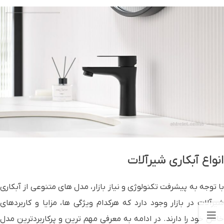
انواع آبکاری شیرآلات
با توجه به پیشرفت تکنولوژی و نیاز بازار، مدل های متنوعی از آبکاری
شیرآلات در بازار وجود دارد که هرکدام ویژگی ها، مزایا و کاربردهای
خاص خود را دارند. در ادامه به معرفی مهم ترین و پرکاربردترین مدل