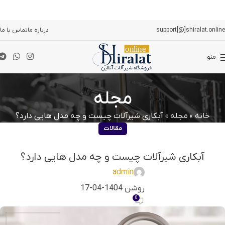
support[@]shiralat.online
درباره ما
تماس با ما
منو
مجله
خانه
»
مجله
»
آبکاری شیرآلات چیست و چه مدل هایی دارد؟
مقالات
آبکاری شیرآلات چیست و چه مدل هایی دارد؟
admin
روشن 1404-04-17
0